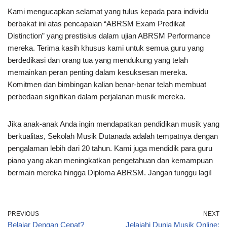
Kami mengucapkan selamat yang tulus kepada para individu
berbakat ini atas pencapaian “ABRSM Exam Predikat
Distinction” yang prestisius dalam ujian ABRSM Performance
mereka. Terima kasih khusus kami untuk semua guru yang
berdedikasi dan orang tua yang mendukung yang telah
memainkan peran penting dalam kesuksesan mereka.
Komitmen dan bimbingan kalian benar-benar telah membuat
perbedaan signifikan dalam perjalanan musik mereka.
Jika anak-anak Anda ingin mendapatkan pendidikan musik yang
berkualitas, Sekolah Musik Dutanada adalah tempatnya dengan
pengalaman lebih dari 20 tahun. Kami juga mendidik para guru
piano yang akan meningkatkan pengetahuan dan kemampuan
bermain mereka hingga Diploma ABRSM. Jangan tunggu lagi!
PREVIOUS
NEXT
Belajar Dengan Cepat?
Jelajahi Dunia Musik Online: