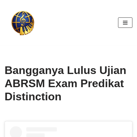
Skip
to
content
Bangganya Lulus Ujian
ABRSM Exam Predikat
Distinction