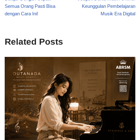
Semua Orang Pasti Bisa
Keunggulan Pembelajaran
dengan Cara Ini!
Musik Era Digital
Related Posts