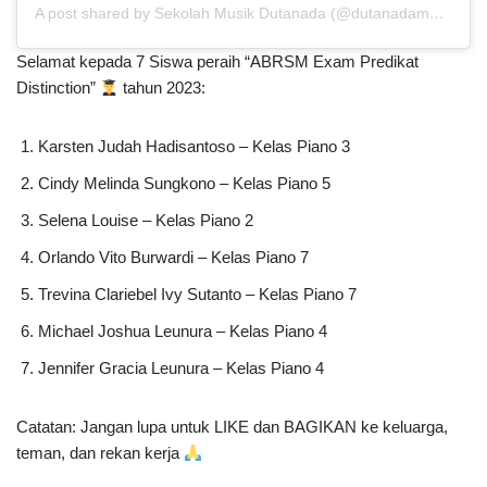
A post shared by Sekolah Musik Dutanada (@dutanadamusik)
Selamat kepada 7 Siswa peraih “ABRSM Exam Predikat
Distinction”
tahun 2023:
Karsten Judah Hadisantoso – Kelas Piano 3
Cindy Melinda Sungkono – Kelas Piano 5
Selena Louise – Kelas Piano 2
Orlando Vito Burwardi – Kelas Piano 7
Trevina Clariebel Ivy Sutanto – Kelas Piano 7
Michael Joshua Leunura – Kelas Piano 4
Jennifer Gracia Leunura – Kelas Piano 4
Catatan: Jangan lupa untuk LIKE dan BAGIKAN ke keluarga,
teman, dan rekan kerja