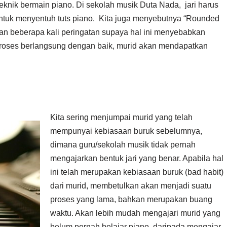
teknik bermain piano. Di sekolah musik Duta Nada, jari harus
 untuk menyentuh tuts piano. Kita juga menyebutnya “Rounded
 beberapa kali peringatan supaya hal ini menyebabkan
u proses berlangsung dengan baik, murid akan mendapatkan
Kita sering menjumpai murid yang telah
mempunyai kebiasaan buruk sebelumnya,
dimana guru/sekolah musik tidak pernah
mengajarkan bentuk jari yang benar. Apabila hal
ini telah merupakan kebiasaan buruk (bad habit)
dari murid, membetulkan akan menjadi suatu
proses yang lama, bahkan merupakan buang
waktu. Akan lebih mudah mengajari murid yang
belum pernah belajar piano, daripada mengajar