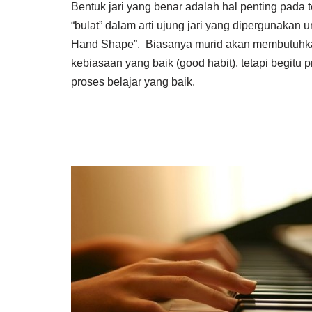
Bentuk jari yang benar adalah hal penting pada 
“bulat” dalam arti ujung jari yang dipergunakan
Hand Shape”. Biasanya murid akan membutuhkan
kebiasaan yang baik (good habit), tetapi begit
proses belajar yang baik.