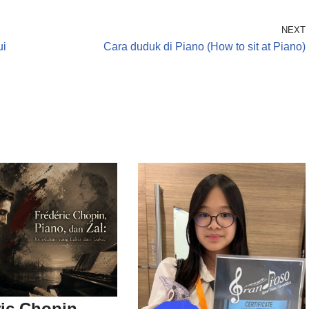
NEXT
ui
Cara duduk di Piano (How to sit at Piano)
ic Chopin,