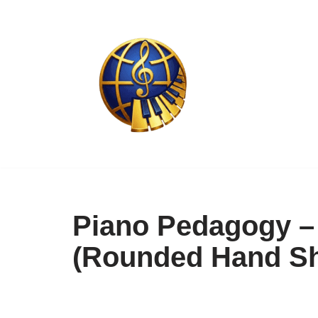
Skip
to
content
Piano Pedagogy – 
(Rounded Hand S