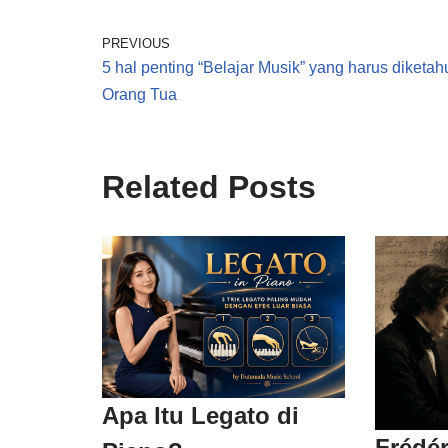
PREVIOUS
5 hal penting “Belajar Musik” yang harus diketah
Orang Tua
Related Posts
Apa Itu Legato di
Frédér