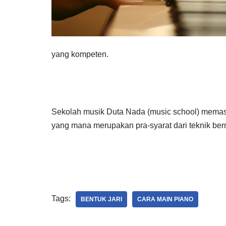
yang kompeten.
Sekolah musik Duta Nada (music school) memas
yang mana merupakan pra-syarat dari teknik ber
Tags:
BENTUK JARI
CARA MAIN PIANO