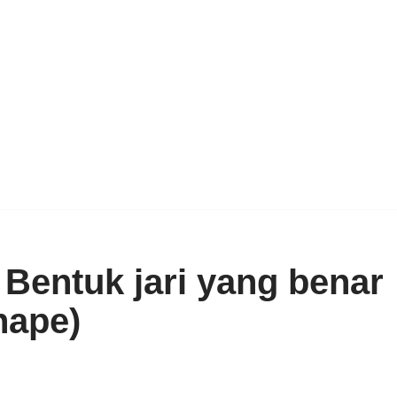
Bentuk jari yang benar
hape)