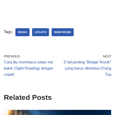
Tags:
INDAH
LEGATO
MAIN MUSIK
PREVIOUS
NEXT
Cara jitu membaca notasi not
5 hal penting “Belajar Musik”
balok (Sight Reading) dengan
yang harus diketahui Orang
cepat!
Tua
Related Posts