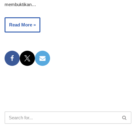
membuktikan…
Read More »