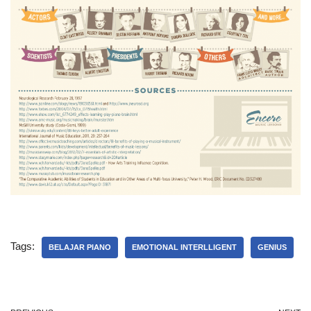
Tags:
BELAJAR PIANO
EMOTIONAL INTERLLIGENT
GENIUS