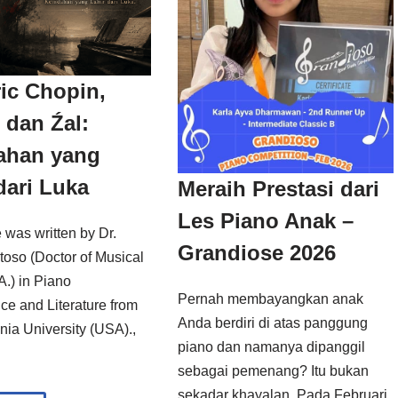
ic Chopin,
 dan Źal:
ahan yang
dari Luka
Meraih Prestasi dari
Les Piano Anak –
e was written by Dr.
Grandiose 2026
toso (Doctor of Musical
A.) in Piano
Pernah membayangkan anak
ce and Literature from
Anda berdiri di atas panggung
nia University (USA).,
piano dan namanya dipanggil
sebagai pemenang? Itu bukan
sekadar khayalan. Pada Februari