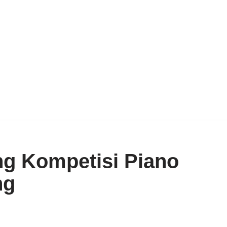
ng Kompetisi Piano
ng