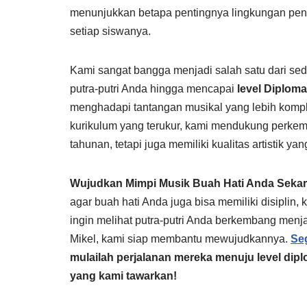
menunjukkan betapa pentingnya lingkungan pen
setiap siswanya.
Kami sangat bangga menjadi salah satu dari sedi
putra-putri Anda hingga mencapai
level Diploma
menghadapi tantangan musikal yang lebih komple
kurikulum yang terukur, kami mendukung perkemb
tahunan, tetapi juga memiliki kualitas artistik ya
Wujudkan Mimpi Musik Buah Hati Anda Seka
agar buah hati Anda juga bisa memiliki disiplin
ingin melihat putra-putri Anda berkembang menja
Mikel, kami siap membantu mewujudkannya.
Se
mulailah perjalanan mereka menuju level diplo
yang kami tawarkan!