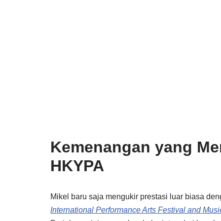
Kemenangan yang Me
HKYPA
Mikel baru saja mengukir prestasi luar biasa d
International Performance Arts Festival and Mu