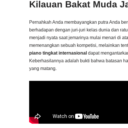
Kilauan Bakat Muda J
Pernahkah Anda membayangkan putra Anda berdir
berhadapan dengan juri-juri kelas dunia dan rat
menjadi nyata saat jemarinya mulai menari di at
memenangkan sebuah kompetisi, melainkan tent
piano tingkat internasional
dapat mengantarkan
Keberhasilannya adalah bukti bahwa batasan ha
yang matang.