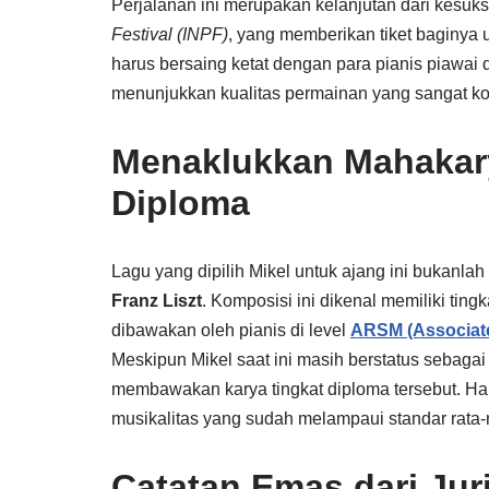
Perjalanan ini merupakan kelanjutan dari kesuk
Festival (INPF)
, yang memberikan tiket baginya 
harus bersaing ketat dengan para pianis piawai 
menunjukkan kualitas permainan yang sangat komp
Menaklukkan Mahakary
Diploma
Lagu yang dipilih Mikel untuk ajang ini bukanl
Franz Liszt
. Komposisi ini dikenal memiliki tin
dibawakan oleh pianis di level
ARSM (Associate
Meskipun Mikel saat ini masih berstatus sebaga
membawakan karya tingkat diploma tersebut. Ha
musikalitas yang sudah melampaui standar rata-
Catatan Emas dari Juri