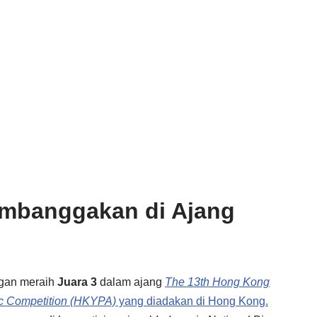
mbanggakan di Ajang
engan meraih
Juara 3
dalam ajang
The 13th Hong Kong
sic Competition (HKYPA)
yang diadakan di Hong Kong.