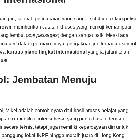
an juri, sebuah pencapaian yang sangat solid untuk kompetisi
Crown
, memberikan catatan khusus yang memuji kemampuan
ang lembut (
soft passages
) dengan sangat baik. Meski ada
matory” dalam permainannya, pengakuan juri terhadap kontrol
hwa
kursus piano tingkat internasional
yang ia jalani telah
uat.
ol: Jembatan Menuju
 Mikel adalah contoh nyata dari hasil proses belajar yang
ap anak memiliki potensi besar yang perlu diasah dengan
secara teknis, tetapi juga memiliki kepercayaan diri untuk
ari panggung lokal INPF hingga meraih juara di Hong Kong