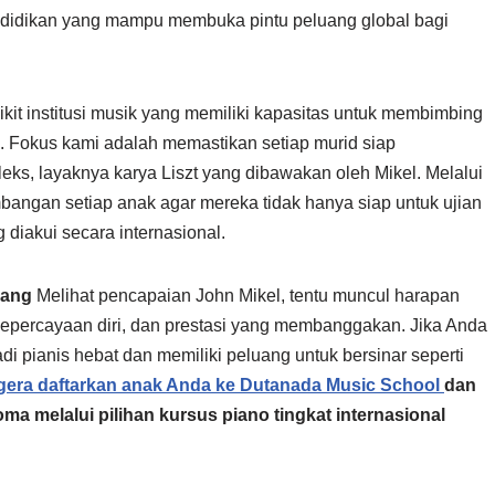
didikan yang mampu membuka pintu peluang global bagi
kit institusi musik yang memiliki kapasitas untuk membimbing
. Fokus kami adalah memastikan setiap murid siap
ks, layaknya karya Liszt yang dibawakan oleh Mikel. Melalui
angan setiap anak agar mereka tidak hanya siap untuk ujian
ng diakui secara internasional.
rang
Melihat pencapaian John Mikel, tentu muncul harapan
, kepercayaan diri, dan prestasi yang membanggakan. Jika Anda
di pianis hebat dan memiliki peluang untuk bersinar seperti
gera daftarkan anak Anda ke Dutanada Music School
dan
ma melalui pilihan kursus piano tingkat internasional