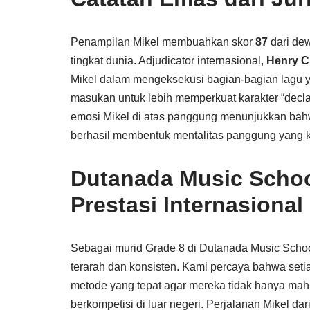
Penampilan Mikel membuahkan skor
87
dari dew
tingkat dunia. Adjudicator internasional,
Henry 
Mikel dalam mengeksekusi bagian-bagian lagu y
masukan untuk lebih memperkuat karakter “decla
emosi Mikel di atas panggung menunjukkan ba
berhasil membentuk mentalitas panggung yang k
Dutanada Music Scho
Prestasi Internasional
Sebagai murid Grade 8 di Dutanada Music School,
terarah dan konsisten. Kami percaya bahwa seti
metode yang tepat agar mereka tidak hanya mahir 
berkompetisi di luar negeri. Perjalanan Mikel d