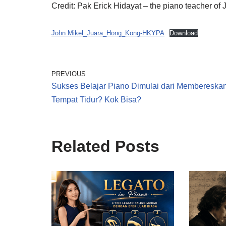
Credit: Pak Erick Hidayat – the piano teacher of 
John Mikel_Juara_Hong_Kong-HKYPA
Download
PREVIOUS
Sukses Belajar Piano Dimulai dari Membereska
Tempat Tidur? Kok Bisa?
Related Posts