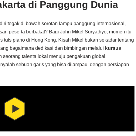
akarta di Panggung Dunia
i tegak di bawah sorotan lampu panggung internasional,
usan peserta berbakat? Bagi John Mikel Suryathyo, momen itu
as tuts piano di Hong Kong. Kisah Mikel bukan sekadar tentang
ang bagaimana dedikasi dan bimbingan melalui
kursus
 seorang talenta lokal menuju pengakuan global.
nyalah sebuah garis yang bisa dilampaui dengan persiapan