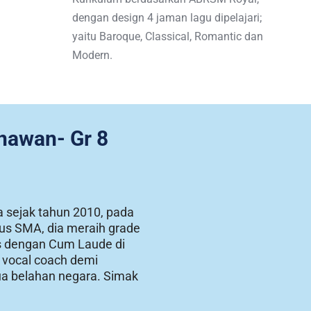
dengan design 4 jaman lagu dipelajari; 
yaitu Baroque, Classical, Romantic dan 
Modern. 
awan- Gr 8 
 sejak tahun 2010, pada 
us SMA, dia meraih grade 
s dengan Cum Laude di 
 vocal coach demi 
ua belahan negara. Simak 