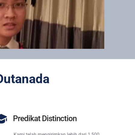
Dutanada 
Predikat Distinction 
Kami telah mengirimkan lebih dari 1,500 