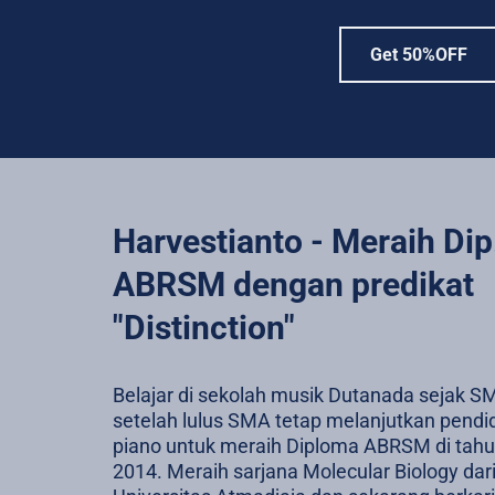
Get 50%OFF
Harvestianto - Meraih Dip.
ABRSM dengan predikat 
"Distinction"
Belajar di sekolah musik Dutanada sejak SM
setelah lulus SMA tetap melanjutkan pendid
piano untuk meraih Diploma ABRSM di tahu
2014. Meraih sarjana Molecular Biology dari