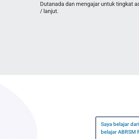
Dutanada dan mengajar untuk tingkat a
/ lanjut.
Saya belajar dar
belajar ABRSM R