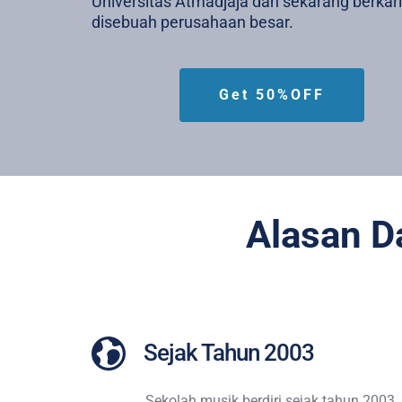
Universitas Atmadjaja dan sekarang berkarir
disebuah perusahaan besar.
Get 50%OFF
Alasan D
Sejak Tahun 2003 
Sekolah musik berdiri sejak tahun 2003 