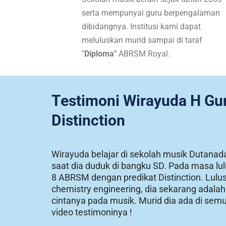
serta mempunyai guru berpengalaman 
dibidangnya. Institusi kami dapat 
meluluskan murid sampai di taraf 
"
Diploma"
 ABRSM Royal. 
Testimoni Wirayuda H Gun
Distinction
Wirayuda belajar di sekolah musik Dutanada
saat dia duduk di bangku SD. Pada masa lul
8 ABRSM dengan predikat Distinction. Lulu
chemistry engineering, dia sekarang adalah
cintanya pada musik. Murid dia ada di sem
video testimoninya !