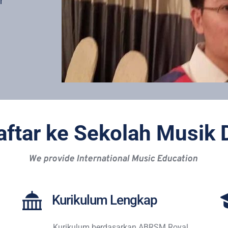
 
aftar ke Sekolah Musik 
We provide International Music Education 
Kurikulum Lengkap 
Kurikulum berdasarkan ABRSM Royal, 