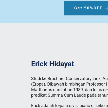
Get 50%OFF
Erick Hidayat 
Studi ke Bruchner Conservatory Linz, Aus
(Eropa). Dibawah bimbingan Professor H
Matthaeus dari tahun 1989, dan lulus de
predikat Summa Cum Laude pada tahun
Erick adalah kepala divisi piano di sekol