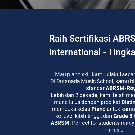
Raih Sertifikasi ABR
International - Tingka
Mau piano skill kamu diakui secar
Di Dutanada Music School, kamu bis
standar 
ABRSM-Roy
Lebih dari 2 dekade, kami telah m
murid lulus dengan predikat 
Disti
membuka kelas 
Piano
 untuk kamu 
ke level lebih tinggi, dari 
Grade 5 
ABRSM
. Perfect for students ready
in music.