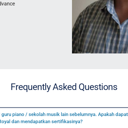
dvance 
Frequently Asked Questions
i guru piano / sekolah musik lain sebelumnya. Apakah dapat
oyal dan mendapatkan sertifikasinya?