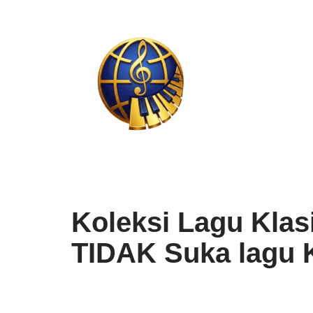
Skip
to
content
Koleksi Lagu Klas
TIDAK Suka lagu K