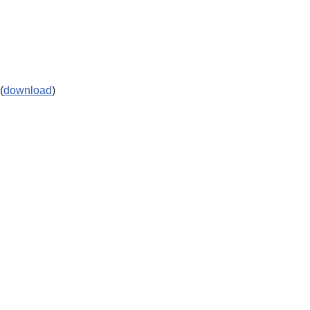
(
download
)