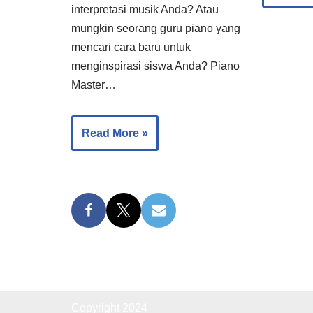
interpretasi musik Anda? Atau
mungkin seorang guru piano yang
mencari cara baru untuk
menginspirasi siswa Anda? Piano
Master…
Read More »
Copyright 2024