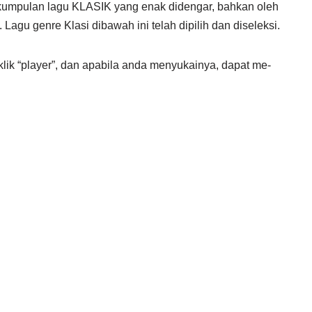
 kumpulan lagu KLASIK yang enak didengar, bahkan oleh
u genre Klasi dibawah ini telah dipilih dan diseleksi.
k “player”, dan apabila anda menyukainya, dapat me-