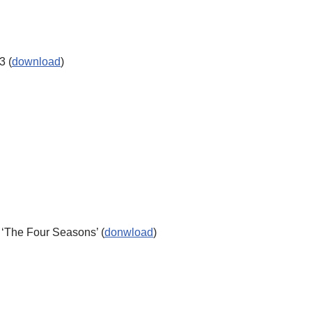
3 (
download
)
 ‘The Four Seasons’ (
donwload
)