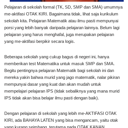
Pelajaran di sekolah formal (TK, SD, SMP dan SMA) umumnya
me-aktifasi OTAK KIRI. Bagaimana tidak, lihat saja kurikulum
sekolah kita. Pelajaran Matematik atau ilmu pasti mempunyai
porsi yang lebih banyak daripada pelajaran lainnya. Belum lagi
pelajaran yang harus menghafal, juga merupakan pelajaran
yang me-aktifasi berpikir secara logis.
Beberapa sekolah yang cukup bagus di negeri ini, hanya
memberikan test Matematika untuk masuk SMP dan SMA.
Begitu pentingnya pelajaran Matematik bagi sekolah ini dan
mereka yakin bahwa murid yang jago matematik, nalar pikiran
mempunyai dasar yang kuat dan akan mudah untuk
mempelajari pelajaran IPS (tidak sebaliknya yang mana murid
IPS tidak akan bisa belajar ilmu pasti dengan baik).
Dengan pelajaran di sekolah yang lebih me-AKTIFASI OTAK
KIRI, ada BAHAYA LATEN yang bisa mengancam, yaitu otak
yang kurang seimbang, terutama pada OTAK KANAN.