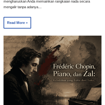
mengharuskan Anda memainkan rangkaian nada secara
mengalir tanpa adanya…
Read More »