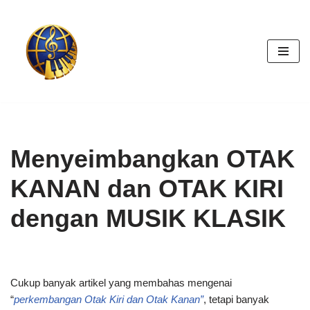
Skip
to
content
Menyeimbangkan OTAK
KANAN dan OTAK KIRI
dengan MUSIK KLASIK
Cukup banyak artikel yang membahas mengenai
“
perkembangan Otak Kiri dan Otak Kanan”
, tetapi banyak