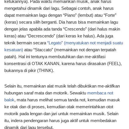
ketukannya). Pada waktu memainkan musik, anak harus
mengetahui dinamik dari lagu. Sebagai contoh, anak harus
dapat memainkan lagu dengan “Piano” (lembut) atau “Forte”
(keras) secara silih berganti. Dia harus bisa memainkan lagu
dengan jelas apabila ada tanda “Crescendo” (dari halus makin
keras) atau “Decrescendo” (dari keras ke halus). Ada juga
teknik bermain secara
“Legato” (menyatukan not menjadi suatu
kesatuan)
atau “Staccato” (memainkan not dengan terpatah
patah). Hal ini tentunya membutuhkan dan me-aktifasi
konsentrasi di OTAK KANAN, karena harus dirasakan (FEEL),
bukannya di pikir (THINK).
Selain itu, memainkan alat musik telah dibuktikan me-aktifkan
hubungan saraf mata dan motorik. Sewaktu
membaca not
balok
, mata harus melihat semua tanda not, kemudian masuk
ke otak dan di proses, kemudian otak memerintahkan otot
motorik pada lengan dan jari untuk memainkan musik. Selain
itu, indera pendengaran harus juga aktif untuk membedakan
dinamik dari lagu tersebut.