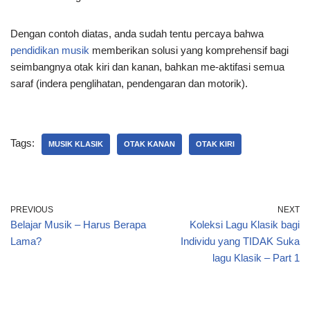
Dengan contoh diatas, anda sudah tentu percaya bahwa
pendidikan musik
memberikan solusi yang komprehensif bagi
seimbangnya otak kiri dan kanan, bahkan me-aktifasi semua
saraf (indera penglihatan, pendengaran dan motorik).
Tags:
MUSIK KLASIK
OTAK KANAN
OTAK KIRI
PREVIOUS
NEXT
Belajar Musik – Harus Berapa
Koleksi Lagu Klasik bagi
Lama?
Individu yang TIDAK Suka
lagu Klasik – Part 1