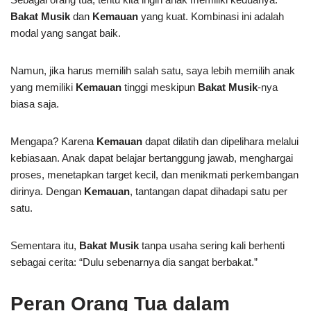
Bakat Musik
dan
Kemauan
yang kuat. Kombinasi ini adalah
modal yang sangat baik.
Namun, jika harus memilih salah satu, saya lebih memilih anak
yang memiliki
Kemauan
tinggi meskipun
Bakat Musik
-nya
biasa saja.
Mengapa? Karena
Kemauan
dapat dilatih dan dipelihara melalui
kebiasaan. Anak dapat belajar bertanggung jawab, menghargai
proses, menetapkan target kecil, dan menikmati perkembangan
dirinya. Dengan
Kemauan
, tantangan dapat dihadapi satu per
satu.
Sementara itu,
Bakat
Musik
tanpa usaha sering kali berhenti
sebagai cerita: “Dulu sebenarnya dia sangat berbakat.”
Peran Orang Tua dalam