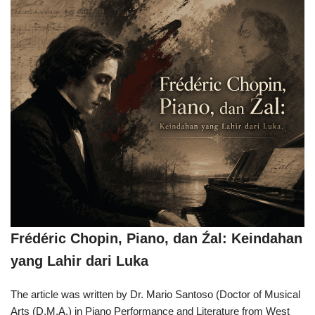
Frédéric Chopin, Piano, dan Źal: Keindahan
yang Lahir dari Luka
The article was written by Dr. Mario Santoso (Doctor of Musical
Arts (D.M.A.) in Piano Performance and Literature from West