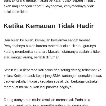
Banyak orang mungkin akan berkata, “Anak seperti ini pasti
akan maju dengan cepat.” Sayangnya, kenyataannya tidak
selalu demikian.
Ketika Kemauan Tidak Hadir
Dari bulan ke bulan, kemajuan belajarnya sangat lambat.
Penyebabnya bukan karena materi terlalu sulit atau gurunya
kurang memberikan arahan. Masalah utamanya adalah ia tidak,
atau sangat jarang, berlatih di rumah.
Selain itu, ia beberapa kali bolos dan sering datang terlambat ke
kelas. Ketika masuk ke jenjang SMA, tantangan semakin besar.
Jadwal sekolah, tugas, kegiatan sosial, dan berbagai distraksi
membuat musik bukan lagi prioritas baginya.
Orang tuanya pun mulai kesulitan menasihati. Pada usia
remaja, anak tentu ingin memiliki pilihan dan suara atas