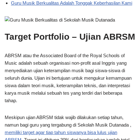
Guru Musik Berkualitas Adalah Tonggak Keberhasilan Kami
Target Portfolio – Ujian ABRSM
ABRSM atau the Associated Board of the Royal Schools of
Music adalah sebuah organisasi non-profit asal Inggris yang
menyediakan ujian keterampilan musik bagi siswa-siswa di
seluruh dunia. Ujian ini bertujuan untuk mengukur kemampuan
siswa dalam teori musik, keterampilan teknis, dan interpretasi
karya musik melalui sebuah tes yang terdiri dari beberapa
tahap.
Meskipun ujian ABRSM tidak wajib dilakukan setiap tahun,
namun bagi guru yang tergabung di Sekolah Musik Dutanada ,
memiliki target agar tiap tahun siswanya bisa lulus ujian
ABRSM.
Target ini dihitung 30% dari berdasarkan jumlah total