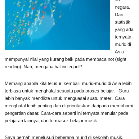
negara.
Dari
statistik
yang ada
ternyata
murid di
Asia
mempunyai nilai yang kurang baik pada membaca not (sight
reading). Nah, mengapa hal ini terjadi?
Memang apabila kita telusuri kembali, murid-murid di Asia lebih
terbiasa untuk menghafal sesuatu pada proses belajar. Guru
lebih banyak mendikte untuk menguasai suatu materi. Cara
menghafal lebih penting dan di prioritaskan daripada memahami
pengertian dasar. Cara-cara seperti ini ternyata menular pada
pelajaran lainnya, dan termasuk belajar musik.
Saya pernah menelusuri beberapa murid di sekolah musik,