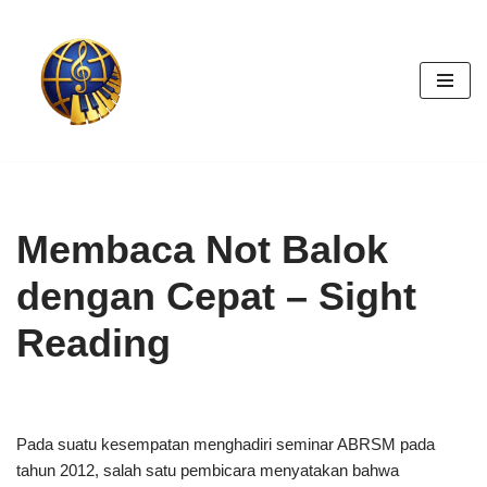
Skip
to
content
Membaca Not Balok
dengan Cepat – Sight
Reading
Pada suatu kesempatan menghadiri seminar ABRSM pada
tahun 2012, salah satu pembicara menyatakan bahwa