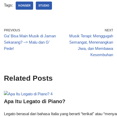
Tags:
KONSER
STUDIO
PREVIOUS
NEXT
Ga’ Bisa Main Musik di Jaman
Musik Terapi: Menggugah
Sekarang? –> Malu dan G’
Semangat, Menenangkan
Pede!
Jiwa, dan Membawa
Kesembuhan
Related Posts
Apa Itu Legato di Piano?
Legato berasal dari bahasa Italia yang berarti “terikat” atau “men