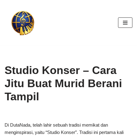
Skip
to
content
Studio Konser – Cara
Jitu Buat Murid Berani
Tampil
Di DutaNada, telah lahir sebuah tradisi memikat dan
menginspirasi, yaitu “Studio Konser”. Tradisi ini pertama kali