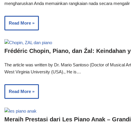
mengharuskan Anda memainkan rangkaian nada secara mengali
Read More »
Frédéric Chopin, Piano, dan Źal: Keindahan y
The article was written by Dr. Mario Santoso (Doctor of Musical Ar
West Virginia University (USA)., He is…
Read More »
Meraih Prestasi dari Les Piano Anak – Grand