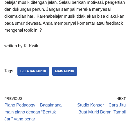
belajar musik ditengah jalan. Selalu berikan motivasi, pengertian
dan dukungan penuh. Jangan sampai mereka menyesal
dikemudian hari. Karenabelajar musik tidak akan bisa dilakukan
pada umur dewasa. Anda mempunyai komentar atau feedback
mengenai topik ini ?
written by K. Kwik
Tags:
BELAJAR MUSIK
MAIN MUSIK
PREVIOUS
NEXT
Piano Pedagogy – Bagaimana
Studio Konser – Cara Jitu
main piano dengan “Bentuk
Buat Murid Berani Tampil
Jari” yang benar