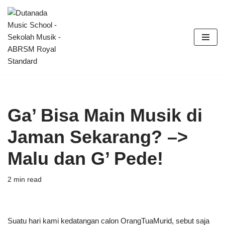
Skip
to
content
Ga’ Bisa Main Musik di
Jaman Sekarang? –>
Malu dan G’ Pede!
2 min read
Suatu hari kami kedatangan calon OrangTuaMurid, sebut saja