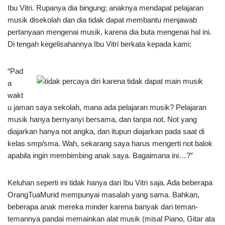
Ibu Vitri. Rupanya dia bingung; anaknya mendapat pelajaran
musik disekolah dan dia tidak dapat membantu menjawab
pertanyaan mengenai musik, karena dia buta mengenai hal ini.
Di tengah kegelisahannya Ibu Vitri berkata kepada kami:
“Pad
a
wakt
u jaman saya sekolah, mana ada pelajaran musik? Pelajaran
musik hanya bernyanyi bersama, dan tanpa not. Not yang
diajarkan hanya not angka, dan itupun diajarkan pada saat di
kelas smp/sma. Wah, sekarang saya harus mengerti not balok
apabila ingin membimbing anak saya. Bagaimana ini…?”
Keluhan seperti ini tidak hanya dari Ibu Vitri saja. Ada beberapa
OrangTuaMurid mempunyai masalah yang sama. Bahkan,
beberapa anak mereka minder karena banyak dari teman-
temannya pandai memainkan alat musik (misal Piano, Gitar ata