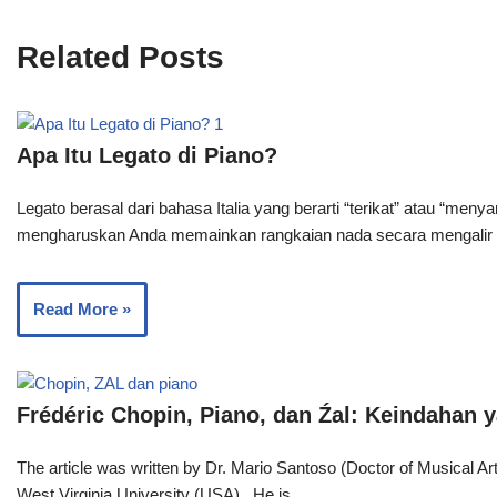
Related Posts
Apa Itu Legato di Piano?
Legato berasal dari bahasa Italia yang berarti “terikat” atau “men
mengharuskan Anda memainkan rangkaian nada secara mengali
Read More »
Frédéric Chopin, Piano, dan Źal: Keindahan y
The article was written by Dr. Mario Santoso (Doctor of Musical Ar
West Virginia University (USA)., He is…