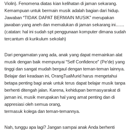
Violin). Fenomena diatas kian kelihatan di jaman sekarang.
Kemampuan untuk bermain musik adalah bagian dari hidup.
Jawaban “TIDAK DAPAT BERMAIN MUSIK” merupakan
jawaban yang aneh dan memalukan
di jaman sekarang ini……
(catatan: hal ini sudah spt penggunaan komputer dimana sudah
tercantum di kurikulum sekolah)
Dari pengamatan yang ada, anak yang dapat memainkan alat
musik dengan baik mempunyai “Self Confidence” (Pe’de) yang
tinggi dan sangat mudah bergaul dengan teman-teman lainnya.
Belajar dari keadaan ini, OrangTuaMurid harus mengetahui
betapa penting bagi anak untuk terus dapat belajar musik tanpa
berhenti ditengah jalan. Karena, kehidupan bermasyarakat di
jaman ini, musik merupakan hal yang amat penting dan di
appresiasi oleh semua orang,
termasuk kolega dan teman-temannya.
Nah, tunggu apa lagi? Jangan sampai anak Anda berhenti