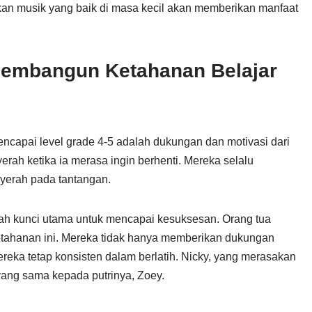
kan musik yang baik di masa kecil akan memberikan manfaat
Membangun Ketahanan Belajar
encapai level grade 4-5 adalah dukungan dan motivasi dari
rah ketika ia merasa ingin berhenti. Mereka selalu
nyerah pada tantangan.
lah kunci utama untuk mencapai kesuksesan. Orang tua
ahanan ini. Mereka tidak hanya memberikan dukungan
reka tetap konsisten dalam berlatih. Nicky, yang merasakan
 yang sama kepada putrinya, Zoey.