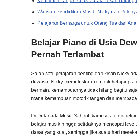
Komitmen Tanpa Batas: Jarak Bukan Halangan
Warisan Pendidikan Musik: Nicky dan Putriny
Pelajaran Berharga untuk Orang Tua dan Ana
Belajar Piano di Usia De
Pernah Terlambat
Salah satu pelajaran penting dari kisah Nicky ad
dewasa. Nicky memutuskan kembali belajar piano
bermain, kemampuannya tidak hilang begitu saja.
mana kemampuan motorik tangan dan membaca pa
Di Dutanada Music School, kami selalu meneka
belajar musik hingga setidaknya mencapai level
dasar yang kuat, sehingga jika suatu hari merek