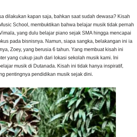
isa dilakukan kapan saja, bahkan saat sudah dewasa? Kisah
 Music School, membuktikan bahwa belajar musik tidak pernah
 Vimala, yang dulu belajar piano sejak SMA hingga mencapai
okus pada bisnisnya. Namun, siapa sangka, belakangan ini ia
nya, Zoey, yang berusia 6 tahun. Yang membuat kisah ini
er yang cukup jauh dari lokasi sekolah musik kami. Ini
jar musik di Dutanada. Kisah ini tidak hanya inspiratif,
ng pentingnya pendidikan musik sejak dini.