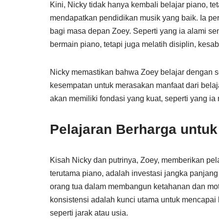
Kini, Nicky tidak hanya kembali belajar piano, t
mendapatkan pendidikan musik yang baik. Ia pe
bagi masa depan Zoey. Seperti yang ia alami se
bermain piano, tetapi juga melatih disiplin, kesab
Nicky memastikan bahwa Zoey belajar dengan ser
kesempatan untuk merasakan manfaat dari belaja
akan memiliki fondasi yang kuat, seperti yang ia
Pelajaran Berharga untu
Kisah Nicky dan putrinya, Zoey, memberikan pela
terutama piano, adalah investasi jangka panja
orang tua dalam membangun ketahanan dan motiv
konsistensi adalah kunci utama untuk mencapai 
seperti jarak atau usia.