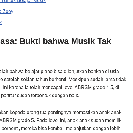
 untuk Belajar Musik
a Zoey
k
wasa: Bukti bahwa Musik Tak
alah bahwa belajar piano bisa dilanjutkan bahkan di usia
 setelah sekian tahun berhenti. Meskipun sudah lama tidak
 Ini karena ia telah mencapai level ABRSM grade 4-5, di
rtitur sudah terbentuk dengan baik.
nkan kepada orang tua pentingnya memastikan anak-anak
 ABRSM grade 5. Pada level ini, anak-anak sudah memiliki
a berhenti, mereka bisa kembali melanjutkan dengan lebih