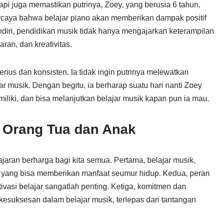
etapi juga memastikan putrinya, Zoey, yang berusia 6 tahun,
rcaya bahwa belajar piano akan memberikan dampak positif
ndiri, pendidikan musik tidak hanya mengajarkan keterampilan
aran, dan kreativitas.
ius dan konsisten. Ia tidak ingin putrinya melewatkan
r musik. Dengan begitu, ia berharap suatu hari nanti Zoey
 miliki, dan bisa melanjutkan belajar musik kapan pun ia mau.
k Orang Tua dan Anak
jaran berharga bagi kita semua. Pertama, belajar musik,
ng yang bisa memberikan manfaat seumur hidup. Kedua, peran
asi belajar sangatlah penting. Ketiga, komitmen dan
kesuksesan dalam belajar musik, terlepas dari tantangan