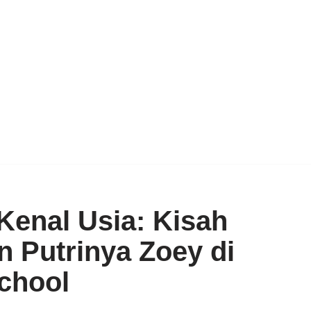
 Kenal Usia: Kisah
an Putrinya Zoey di
chool