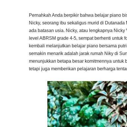
Pernahkah Anda berpikir bahwa belajar piano b
Nicky, seorang ibu sekaligus murid di Dutanada
ada batasan usia. Nicky, atau lengkapnya Nicky
level ABRSM grade 4-5, sempat berhenti untuk f
kembali melanjutkan belajar piano bersama putri
semakin menarik adalah jarak rumah Niky di Sunt
menunjukkan betapa besar komitmennya untuk bela
tetapi juga memberikan pelajaran berharga tenta