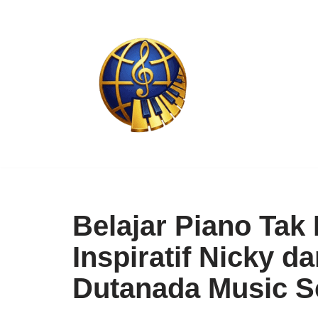
Skip
to
content
Belajar Piano Tak
Inspiratif Nicky d
Dutanada Music S