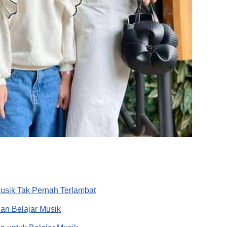
usik Tak Pernah Terlambat
n Belajar Musik