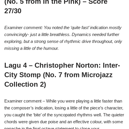
(No. 5 from In the Pink) – Score
27/30
Examiner comment: You noted the ‘quite fast’ indication mostly
convincingly- just a little breathless. Dynamics needed further
exploring, but a strong sense of rhythmic drive throughout, only
missing a little of the humour.
Lagu 4 – Christopher Norton: Inter-
City Stomp (No. 7 from Microjazz
Collection 2)
Examiner comment – While you were playing a little faster than
the composer’s indication, losing a little of the piece’s character,
you caught the ‘bite’ of the syncopated rhythms well. The quieter
chords were given due poise and an effective colour, with some
panache in the final octave statement to close your