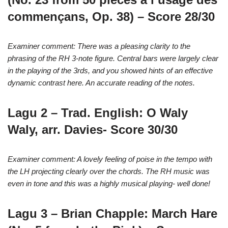
commençans, Op. 38) – Score 28/30
Examiner comment: There was a pleasing clarity to the
phrasing of the RH 3-note figure. Central bars were largely clear
in the playing of the 3rds, and you showed hints of an effective
dynamic contrast here. An accurate reading of the notes.
Lagu 2 – Trad. English: O Waly
Waly, ar
r
. Davies- Score 30/30
Examiner comment: A lovely feeling of poise in the tempo with
the LH projecting clearly over the chords. The RH music was
even in tone and this was a highly musical playing- well done!
Lagu 3 –
Brian Chapple: March Hare