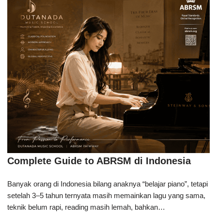
Complete Guide to ABRSM di Indonesia
Banyak orang di Indonesia bilang anaknya “belajar piano”, tetapi
setelah 3–5 tahun ternyata masih memainkan lagu yang sama,
teknik belum rapi, reading masih lemah, bahkan…