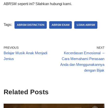
ABRSM seperti ini? Silahkan hubungi kami.
Tags:
ABRSM DISTINCTION
ABRSM EXAM
UJIAN ABRSM
PREVIOUS
NEXT
Belajar Musik Anak Menjadi
Kecerdasan Emosional –
Jenius
Cara Memahami Perasaan
Anda dan Menggunakannya
dengan Bijak
Related Posts