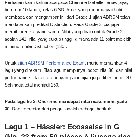
Perhatian kami kali ini ada pada Cherinne Isabelle Tanuwijaya,
berumur 10 tahun, kelas 6 SD. Anak yang mempunyai hobi
membaca dan mengambar ini, dari Grade 1 ujian ABRSM telah
mendapatkan predikat Distinction. Pada Grade 2, dia juga
meraih predikat yang sama. Nilai yang diraih untuk Grade 2
adalah 141, nilai yang cukup tinggi, dimana ada 11 point melebihi
minimum nilai Distinction (130).
Untuk
ujian ABRSM Performance Exam
, murid memainkan 4
lagu yang direkam. Tiap lagu mempunyai bobot nilai 30, dan nilai
performance – tata cara penyampaian ujian juga diberi bobot 30.
Sehingga total menjadi 150.
Pada lagu ke 2, Cherinne mendapat nilai maksimum, yaitu
30.
Dan komentar dari penguji adalah sebagai berikut:
Lagu 1 – Hässler: Ecossaise in G
(No. 23 from 50 pièces à l’usage des