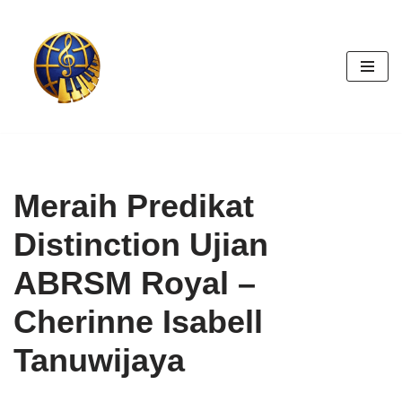
Skip
to
content
Meraih Predikat
Distinction Ujian
ABRSM Royal –
Cherinne Isabell
Tanuwijaya