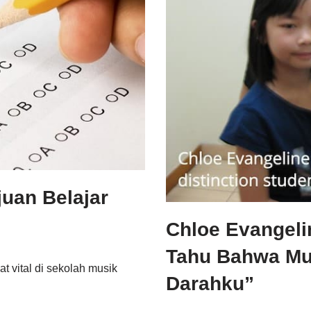
uan Belajar
Chloe Evangeli
Tahu Bahwa Mu
t vital di sekolah musik
Darahku”