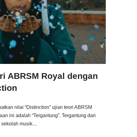
ori ABRSM Royal dengan
ction
kan nilai “Distinction” ujian teori ABRSM
an ini adalah “Tergantung”. Tergantung dari
ri sekolah musik…