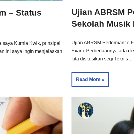
Ujian ABRSM P
 – Status
Sekolah Musik
Ujian ABRSM Performance E
a saya Kurnia Kwik, prinsipal
Exam. Perbedaannya ada di se
n ini saya ingin menjelaskan
kita diskusikan segi Teknis…
Read More »