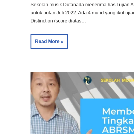
Sekolah musik Dutanada menerima hasil ujia
untuk bulan Juli 2022. Ada 4 murid yang ikut uji
Distinction (score diatas…
Read More »