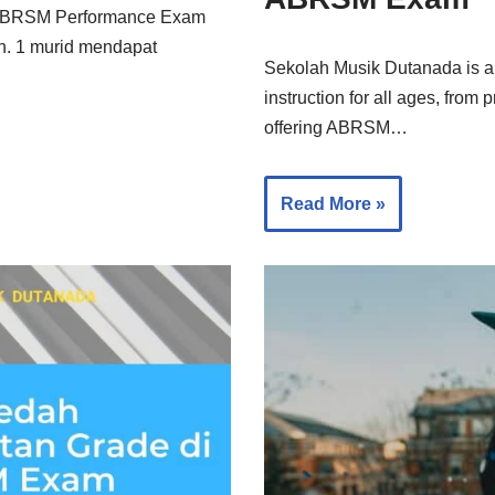
n ABRSM Performance Exam
an. 1 murid mendapat
Sekolah Musik Dutanada is a 
instruction for all ages, from
offering ABRSM…
Read More »