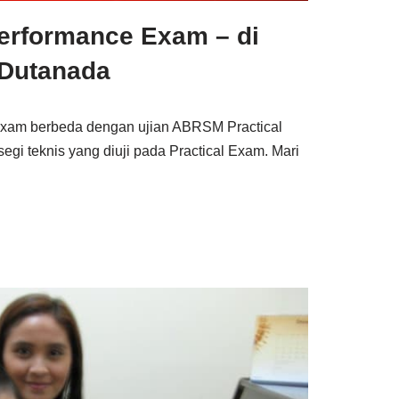
erformance Exam – di
 Dutanada
xam berbeda dengan ujian ABRSM Practical
gi teknis yang diuji pada Practical Exam. Mari