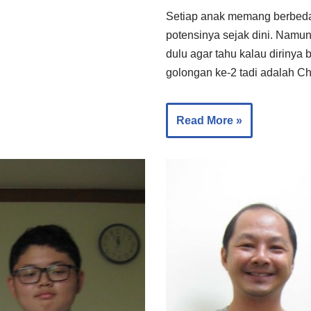
Setiap anak memang berbed
potensinya sejak dini. Namun 
dulu agar tahu kalau dirinya
golongan ke-2 tadi adalah C
Read More »