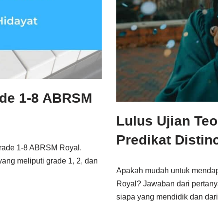
ade 1-8 ABRSM
Lulus Ujian Te
Predikat Distin
 grade 1-8 ABRSM Royal.
ng meliputi grade 1, 2, dan
Apakah mudah untuk mendapat
Royal? Jawaban dari pertanya
siapa yang mendidik dan da