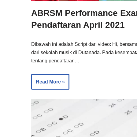
ABRSM Performance Exam
Pendaftaran April 2021
Dibawah ini adalah Script dari video: Hi, bersam
dari sekolah musik di Dutanada. Pada kesempata
tentang pendaftaran…
Read More »